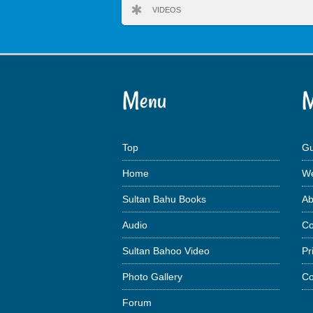
VIDEOS
Menu
M
Top
Gu
Home
We
Sultan Bahu Books
Ab
Audio
Co
Sultan Bahoo Video
Pr
Photo Gallery
Co
Forum