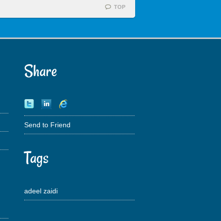
TOP
Share
Send to Friend
Tags
adeel zaidi