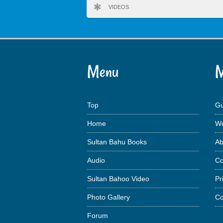
VIDEOS
Menu
M
Top
Gu
Home
We
Sultan Bahu Books
Ab
Audio
Co
Sultan Bahoo Video
Pr
Photo Gallery
Co
Forum