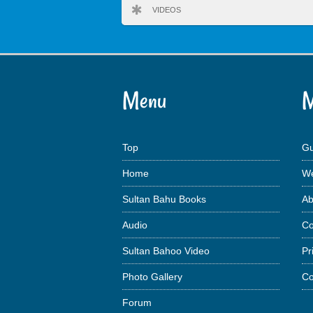
VIDEOS
Menu
M
Top
Gu
Home
We
Sultan Bahu Books
Ab
Audio
Co
Sultan Bahoo Video
Pr
Photo Gallery
Co
Forum