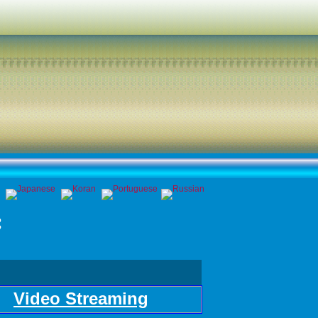
s
Video Streaming