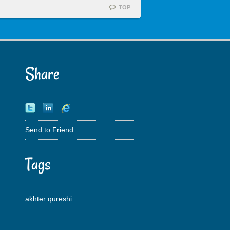
TOP
Share
Send to Friend
Tags
akhter qureshi