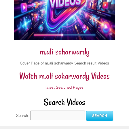
m.ali soharwardy
Cover Page of m.ali soharwardy Search result Videos
Watch m.ali soharwardy Videos
latest Searched Pages
Search Videos
Search: