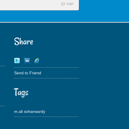
TOP
Share
Send to Friend
Tags
m.ali soharwardy