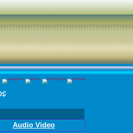
os
Audio Video