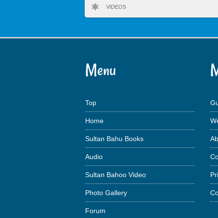
VIDEOS
Menu
M
Top
Gu
Home
We
Sultan Bahu Books
Ab
Audio
Co
Sultan Bahoo Video
Pr
Photo Gallery
Co
Forum